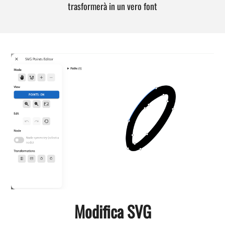
trasformerà in un vero font
Modifica SVG