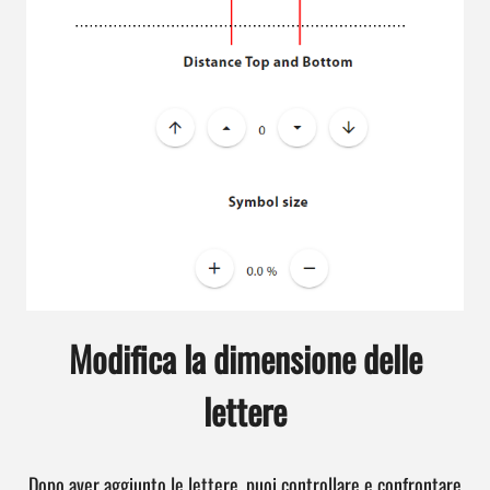
Modifica la dimensione delle
lettere
Dopo aver aggiunto le lettere, puoi controllare e confrontare