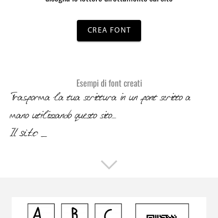
CREA FONT
Esempi di font creati
Trasforma la tua scrittura in un font scritto a
mano utilizzando questo sito_
Il sito è compl_