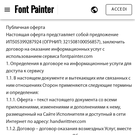
Font
Painter
ACCEDI
Публичная оферта
Настоящая оферта представляет собой предложение
ИП505399287924 (ОГРНИП: 321508100056857), заключить
договор на оказание информационных услуг с
использованием сервиса fontpainter.com
1. Определения в договоре на информационные услуги для
доступа к сервису
1.1. В настоящем документе и вытекающих или связанных с
ним отношениях Сторон применяются следующие термины
и определения:
1.1.1. Оферта – текст настоящего документа со всеми
приложениями, изменениями и дополнениями к нему,
размещенный на Сайте Исполнителя и доступный в сети
Интернет по адресу: handwrittner.
com
1.1.2. Договор – договор оказания возмездных Услуг, вместе