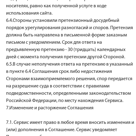
носителях, равно как полученной услуге в ходе
использования сайта.
6.4.Стороны установили претензионный досудебный
порядок урегулирования разногласий и споров. Претензия
должна быть направлена в письменной форме заказным
письмом с уведомлением. Срок для ответа на
предъявленную претензию - 30 (тридцать) календарных
дней с момента получения претензии другой Стороной.
6.5.В случае неполучения ответа на претензию в указанный
в пункте 6.4 Соглашения срок либо недостижения
Сторонами взаимоприемлемого решения, спор передается
на разрешение суда в соответствии с правилами
подведомственности, определенными законодательством
Российской Федерации, по месту нахождения Сервиса.
7.Изменение и расторжение Соглашения
7.1. Сервис имеет право в любое время вносить изменения и
(или) дополнения в Соглашение. Сервис уведомляет