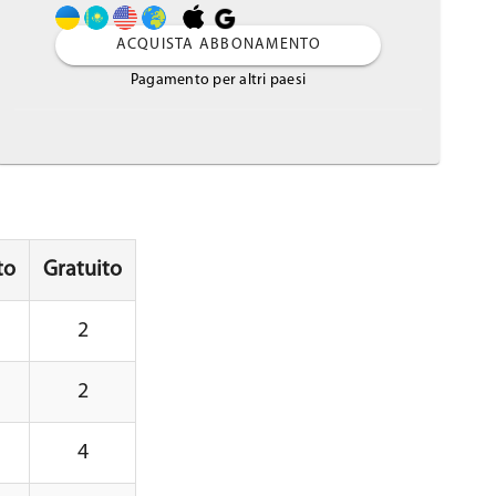
ACQUISTA ABBONAMENTO
Pagamento per altri paesi
to
Gratuito
2
2
4