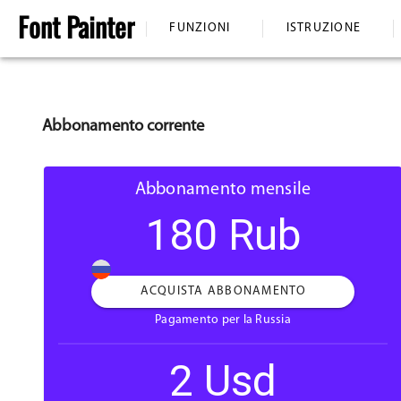
Font
Painter
FUNZIONI
ISTRUZIONE
Abbonamento corrente
Abbonamento mensile
180 Rub
ACQUISTA ABBONAMENTO
Pagamento per la Russia
2 Usd