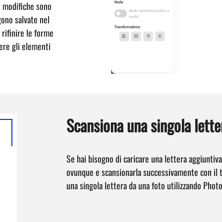
le modifiche sono
gono salvate nel
 rifinire le forme
dere gli elementi
Scansiona una singola lette
Se hai bisogno di caricare una lettera aggiuntiva
ovunque e scansionarla successivamente con il tuo
una singola lettera da una foto utilizzando Photo