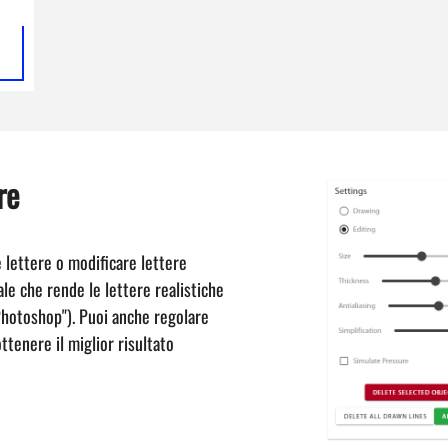
re
e lettere o modificare lettere
iale che rende le lettere realistiche
Photoshop"). Puoi anche regolare
ttenere il miglior risultato