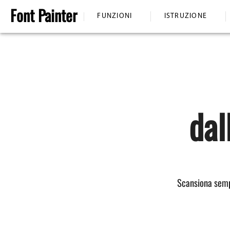
Font
Painter
FUNZIONI
ISTRUZIONE
dal
Scansiona sempl