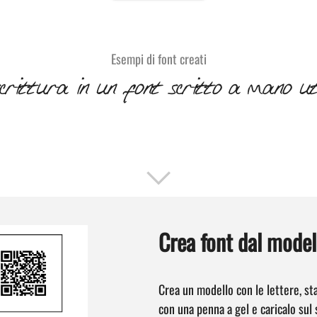
Esempi di font creati
ittura in un font scritto a mano uti
Crea font dal model
Crea un modello con le lettere, s
con una penna a gel e caricalo sul