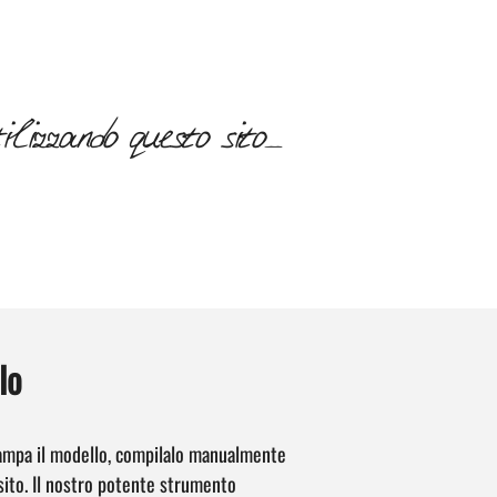
lizzando questo sito_
lo
tampa il modello, compilalo manualmente
 sito. Il nostro potente strumento