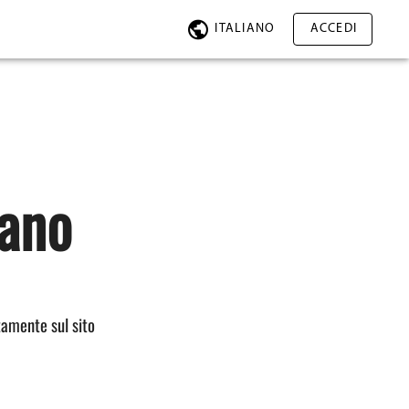
ITALIANO
ACCEDI
mano
tamente sul sito