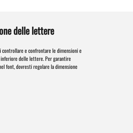
one delle lettere
i controllare e confrontare le dimensioni e
 inferiore delle lettere. Per garantire
nel font, dovresti regolare la dimensione