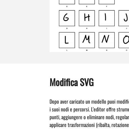
Modifica SVG
Dopo aver caricato un modello puoi modi
i suoi nodi e percorsi. L’editor offre stru
punti, aggiungere o eliminare nodi, regola
applicare trasformazioni (ribalta, rotazion