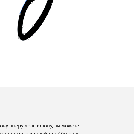
ову літеру до шаблону, ви можете