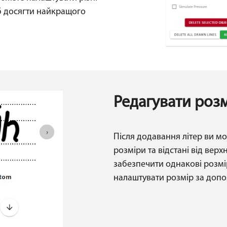
б досягти найкращого
Редагувати розм
Після додавання літер ви мо
розміри та відстані від верх
забезпечити однакові розмір
налаштувати розмір за допо