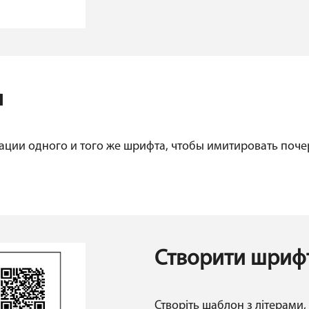
я
ации одного и того же шрифта, чтобы имитировать поче
Створити шрифт
Створіть шаблон з літерами,