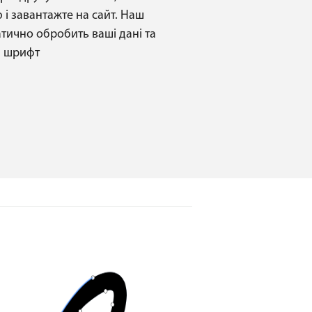
і завантажте на сайт. Наш
тично обробить ваші дані та
й шрифт