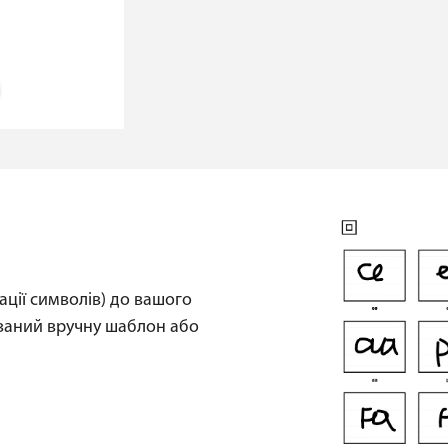
ації символів) до вашого
ваний вручну шаблон або