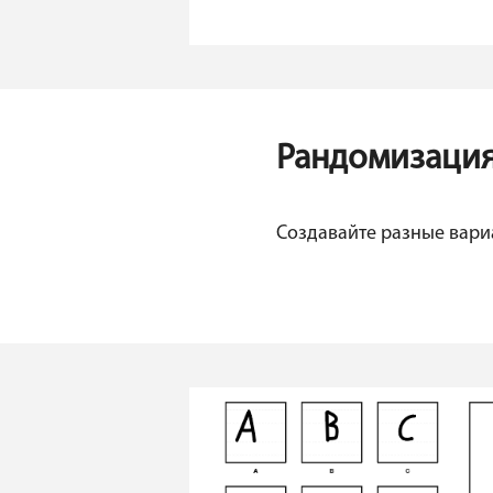
Рандомизаци
Создавайте разные вари