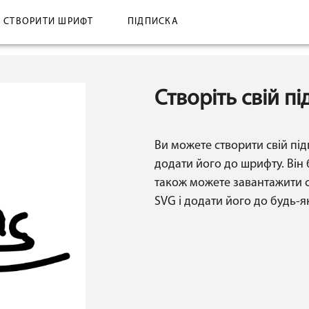
СТВОРИТИ ШРИФТ
ПІДПИСКА
Створіть свій пі
Ви можете створити свій під
додати його до шрифту. Він
також можете завантажити с
SVG і додати його до будь-я