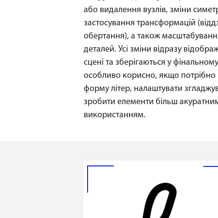
або видалення вузлів, зміни симетр
застосування трансформацій (відд
обертання), а також масштабуванн
деталей. Усі зміни відразу відобра
сцені та зберігаються у фінальном
особливо корисно, якщо потрібно 
форму літер, налаштувати згладжу
зробити елементи більш акуратни
використанням.