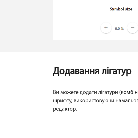
Додавання лігатур
Ви можете додати лігатури (комбін
шрифту, використовуючи намальо
редактор.