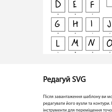
Редагуй SVG
Після завантаження шаблону ви м
редагувати його вузли та контури.
інструменти для переміщення точо