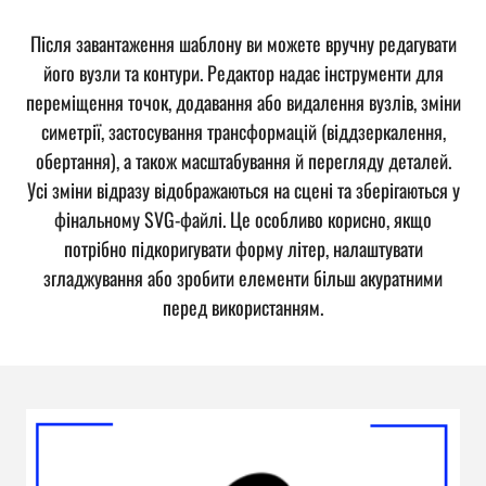
Після завантаження шаблону ви можете вручну редагувати
його вузли та контури. Редактор надає інструменти для
переміщення точок, додавання або видалення вузлів, зміни
симетрії, застосування трансформацій (віддзеркалення,
обертання), а також масштабування й перегляду деталей.
Усі зміни відразу відображаються на сцені та зберігаються у
фінальному SVG-файлі. Це особливо корисно, якщо
потрібно підкоригувати форму літер, налаштувати
згладжування або зробити елементи більш акуратними
перед використанням.