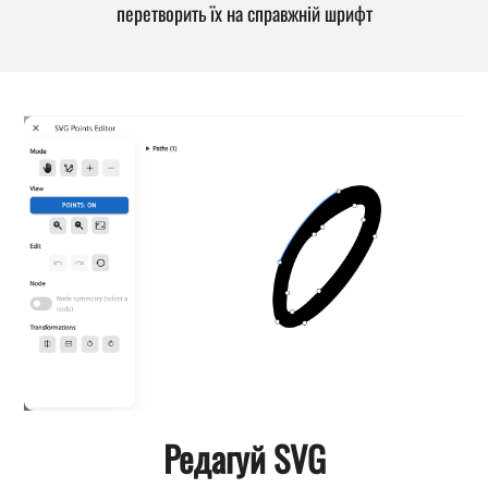
перетворить їх на справжній шрифт
Редагуй SVG