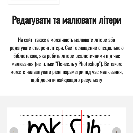
Редагувати та малювати літери
На сайті також є можливість малювати літери або
редагувати створені літери. Сайт оснащений спеціальною
бібліотекою, яка робить літери реалістичними під час
малювання (не тільки "Пензель у Photoshop"). Ви також
можете налаштувати різні параметри під час малювання,
щоб досягти найкращого результату