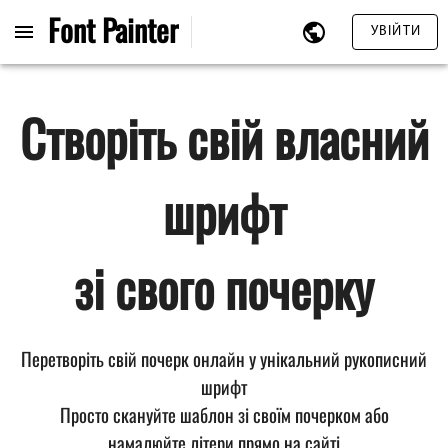
Font
Painter
УВІЙТИ
Створіть свій власний
шрифт
зі свого почерку
Перетворіть свій почерк онлайн у унікальний рукописний
шрифт
Просто скануйте шаблон зі своїм почерком або
намалюйте літери прямо на сайті