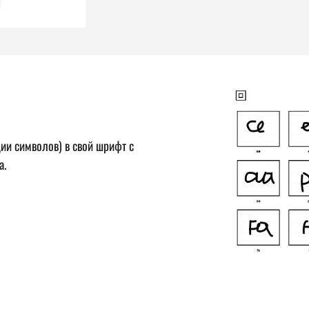
ии символов) в свой шрифт с
а.