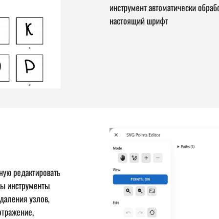
инструмент автоматически обрабо
настоящий шрифт
ную редактировать
пны инструменты
даления узлов,
отражение,