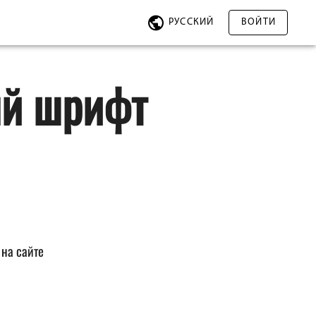
РУССКИЙ
ВОЙТИ
ый шрифт
на сайте