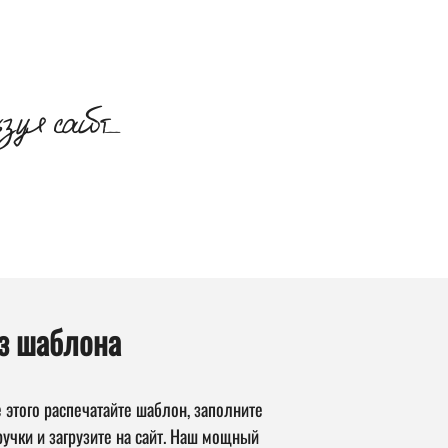
ьзуя сайт_
_
з шаблона
 этого распечатайте шаблон, заполните
учки и загрузите на сайт. Наш мощный