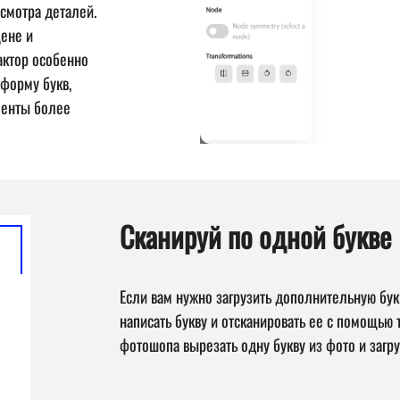
осмотра деталей.
цене и
актор особенно
 форму букв,
менты более
Сканируй по одной букве
Если вам нужно загрузить дополнительную бук
написать букву и отсканировать ее с помощью
фотошопа вырезать одну букву из фото и загру