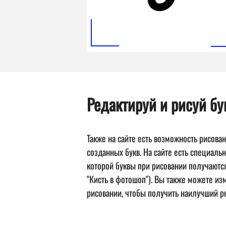
Редактируй и рисуй б
Также на сайте есть возможность рисова
созданных букв. На сайте есть специаль
которой буквы при рисовании получаютс
"Кисть в фотошоп"). Вы также можете из
рисовании, чтобы получить наилучший р