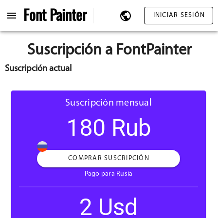
Font
Painter
INICIAR SESIÓN
Suscripción a FontPainter
Suscripción actual
Suscripción mensual
180 Rub
COMPRAR SUSCRIPCIÓN
Pago para Rusia
2 Usd