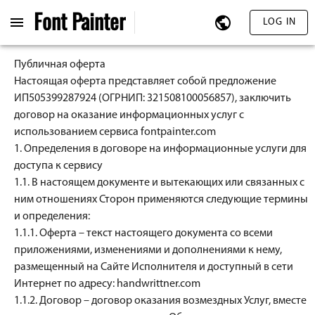
Font
Painter
LOG IN
Публичная оферта
Настоящая оферта представляет собой предложение
ИП505399287924 (ОГРНИП: 321508100056857), заключить
договор на оказание информационных услуг с
использованием сервиса fontpainter.com
1. Определения в договоре на информационные услуги для
доступа к сервису
1.1. В настоящем документе и вытекающих или связанных с
ним отношениях Сторон применяются следующие термины
и определения:
1.1.1. Оферта – текст настоящего документа со всеми
приложениями, изменениями и дополнениями к нему,
размещенный на Сайте Исполнителя и доступный в сети
Интернет по адресу: handwrittner.
com
1.1.2. Договор – договор оказания возмездных Услуг, вместе