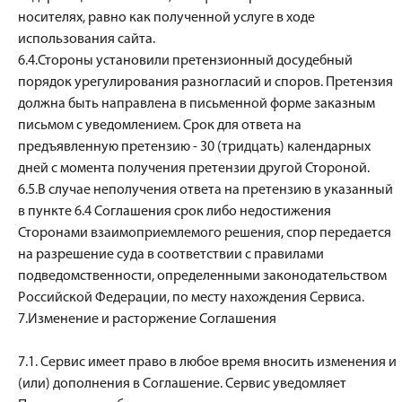
носителях, равно как полученной услуге в ходе
использования сайта.
6.4.Стороны установили претензионный досудебный
порядок урегулирования разногласий и споров. Претензия
должна быть направлена в письменной форме заказным
письмом с уведомлением. Срок для ответа на
предъявленную претензию - 30 (тридцать) календарных
дней с момента получения претензии другой Стороной.
6.5.В случае неполучения ответа на претензию в указанный
в пункте 6.4 Соглашения срок либо недостижения
Сторонами взаимоприемлемого решения, спор передается
на разрешение суда в соответствии с правилами
подведомственности, определенными законодательством
Российской Федерации, по месту нахождения Сервиса.
7.Изменение и расторжение Соглашения
7.1. Сервис имеет право в любое время вносить изменения и
(или) дополнения в Соглашение. Сервис уведомляет