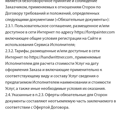
является безоговорочное принятие и соблюдение
Заказчиком, применяемых к отношениям Сторон по
Договору требований и положений, определенных
следующими документами («Обязательные документы»):
2.3.1. Пользовательское соглашение, размещенное и/или
доступное в сети Интернет по адресу https://fontpainter.com
включающее общие условия регистрации на Сайте и
использования Сервиса Исполнителя;
2.3.2. Тарифы, размещенные и/или доступные в сети
Интернет по https://handwrittner.com , применяемые
Исполнителем для расчета стоимости Услуг на дату
оформления Заказа и включающие применительно к
соответствующему виду и составу Услуг сведения о
предлагаемом Исполнителем наименовании и стоимости
Услуг, а также иные необходимые условия их оказания.
2.4. Указанные в п.2.3. Оферты обязательные для Сторон
документы составляют неотъемлемую часть заключаемого в
соответствии с Офертой Договора.